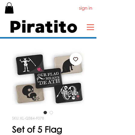
sign in
SKU: KL-Q3B4-F078
Set of 5 Flag