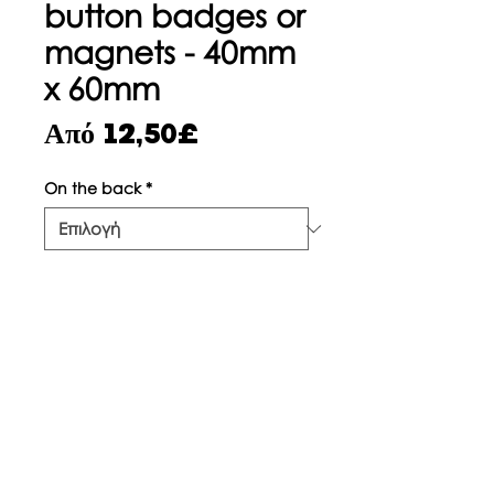
button badges or
magnets - 40mm
x 60mm
Τιμή
Από
12,50£
Έκπτωσης
On the back
*
Ποσότητα
*
Προσθήκη στο καλάθι