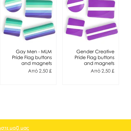
Gay Men - MLM
Gender Creative
Pride Flag buttons
Pride Flag buttons
and magnets
and magnets
Τιμή Έκπτωσης
Τιμή Έκπτωσης
Από
2,50 £
Από
2,50 £
στε μαζί μας