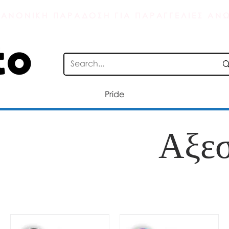
ΑΝΟΝΙΚΗ ΠΑΡΑΔΟΣΗ ΓΙΑ ΠΑΡΑΓΓΕΛΙΕΣ ΑΝΩ
Pride
Αξε
Charity Item ♥︎