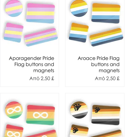
Aporagender Pride
Aroace Pride Flag
Flag buttons and
buttons and
magnets
magnets
Τιμή Έκπτωσης
Τιμή Έκπτωσης
Από
2,50 £
Από
2,50 £