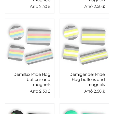
ης
Τιμή Έκπτωσης
Τιμή Έκπτωσης
Από
2,50 £
Από
2,50 £
Demiflux Pride Flag
Demigender Pride
buttons and
Flag buttons and
magnets
magnets
ης
Τιμή Έκπτωσης
Τιμή Έκπτωσης
Από
2,50 £
Από
2,50 £
Charity Item ♥︎