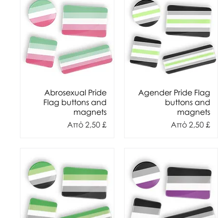
Abrosexual Pride
Agender Pride Flag
Flag buttons and
buttons and
magnets
magnets
Τιμή Έκπτωσης
Τιμή Έκπτωσ
Από
2,50 £
Από
2,50 £