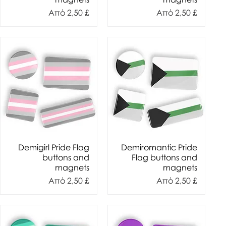
Τιμή Έκπτωσης
Τιμή Έκπτωσης
Από
2,50 £
Από
2,50 £
Demigirl Pride Flag
Demiromantic Pride
buttons and
Flag buttons and
magnets
magnets
Τιμή Έκπτωσης
Τιμή Έκπτωσης
Από
2,50 £
Από
2,50 £