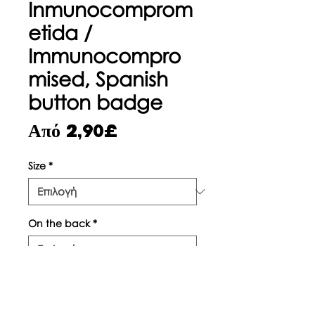
Inmunocomprom
etida /
Immunocompro
mised, Spanish
button badge
Τιμή
Από
2,90£
Έκπτωσης
Size
*
On the back
*
Ποσότητα
*