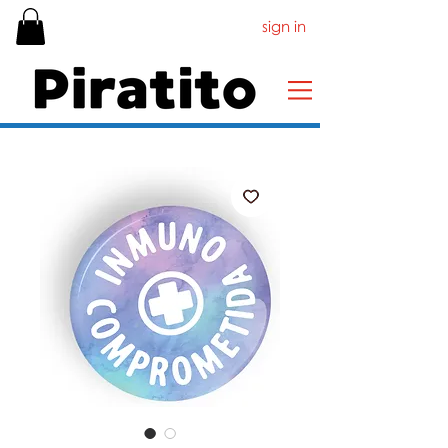
sign in