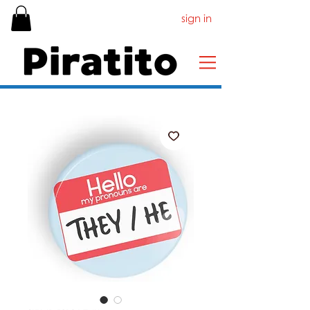
sign in