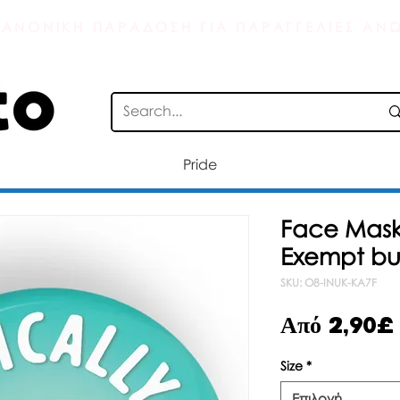
ΑΝΟΝΙΚΗ ΠΑΡΑΔΟΣΗ ΓΙΑ ΠΑΡΑΓΓΕΛΙΕΣ ΑΝΩ
Pride
Face Mask
Exempt bu
SKU: O8-INUK-KA7F
Από
2,90£
Size
*
Επιλογή