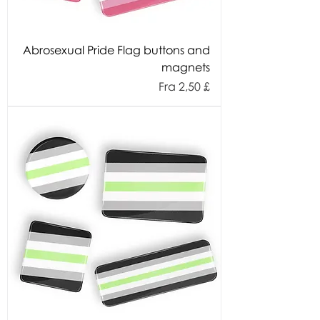
Abrosexual Pride Flag buttons and
magnets
Salgspris
Fra
2,50 £