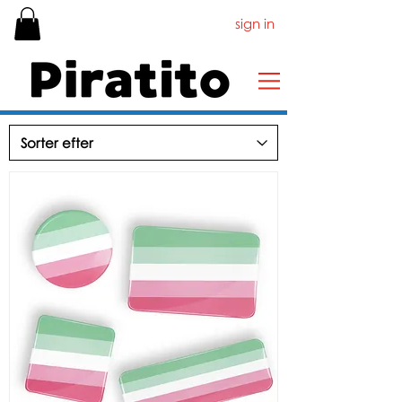
sign in