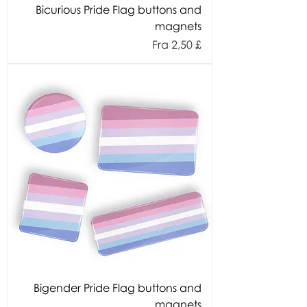
Bicurious Pride Flag buttons and
magnets
Salgspris
Fra
2,50 £
Bigender Pride Flag buttons and
magnets