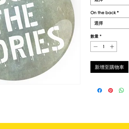
格
On the back
*
選擇
數量
*
新增至購物車