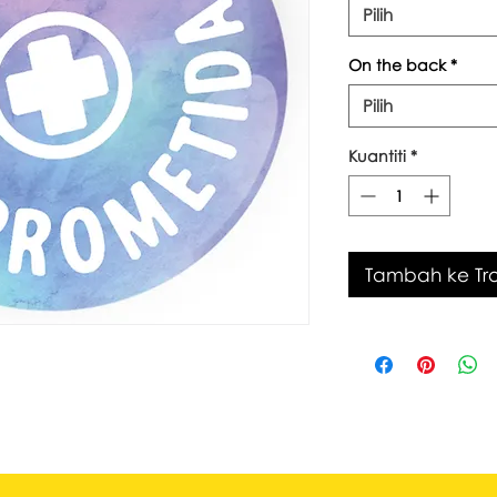
Pilih
On the back
*
Pilih
Kuantiti
*
Tambah ke Tro