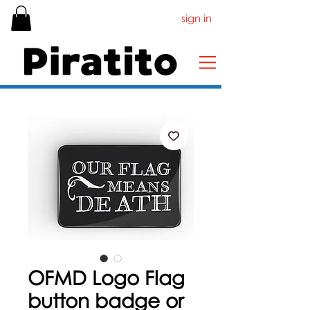
sign in
OFMD Logo Flag
button badge or