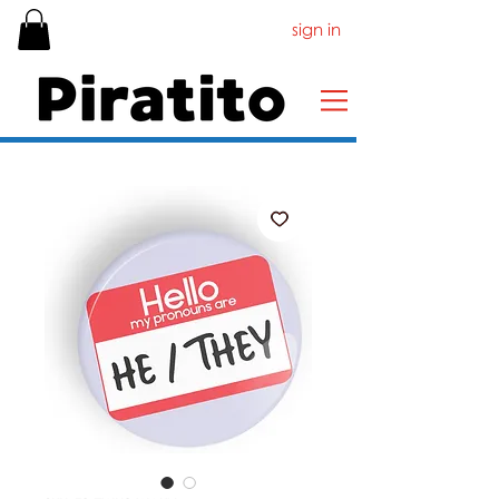
sign in