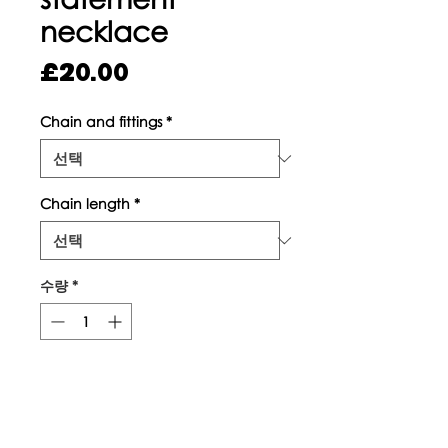
necklace
가
£20.00
격
Chain and fittings
*
Chain length
*
수량
*
카트에 추가