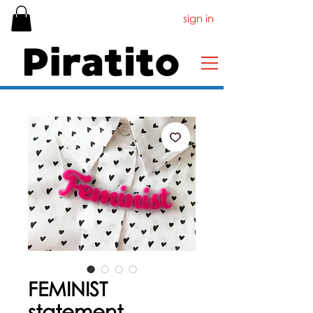
sign in
FEMINIST
statement