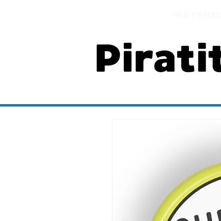
INGYENES