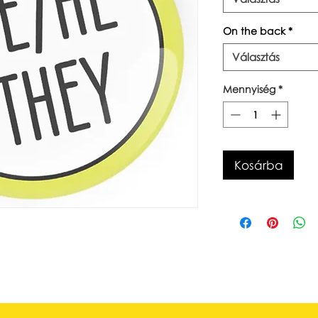
On the back
*
Választás
Mennyiség
*
Kosárba