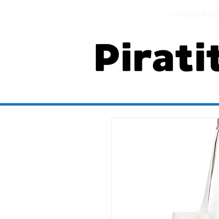
INGYENES