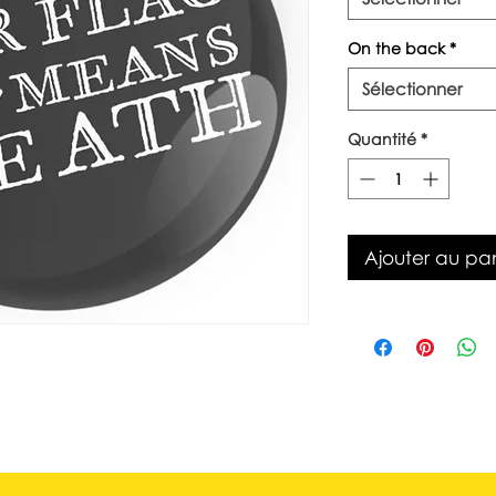
On the back
*
Sélectionner
Quantité
*
Ajouter au pan