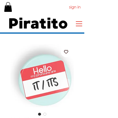
sign in