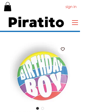
sign in