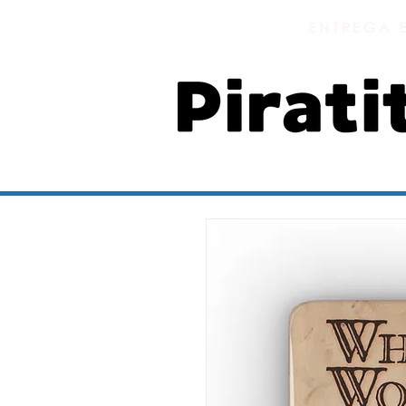
ENTREGA 