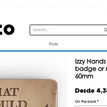
ESTÁNDAR GRATUITA PARA PEDIDOS SUPERIO
Pride
Izzy Hand
badge or 
60mm
Desde
4,
On the back
*