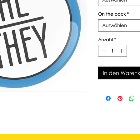
On the back
*
Auswählen
Anzahl
*
In den Waren