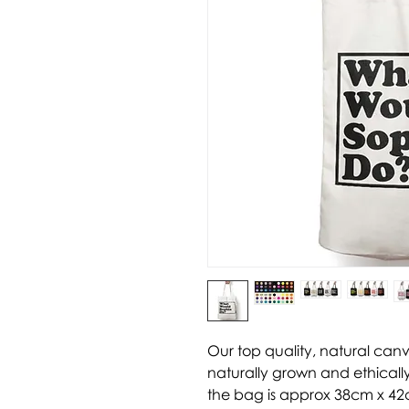
Our top quality, natural can
naturally grown and ethically
the bag is approx 38cm x 42