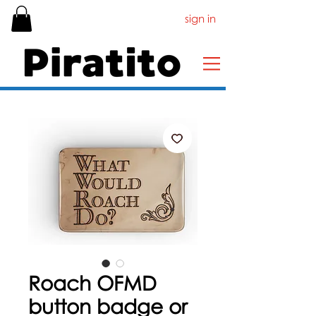
sign in
Roach OFMD
button badge or