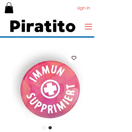
sign in