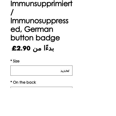
Immunsupprimiert
/
Immunosuppress
ed, German
button badge
سعر
بدءًا من
2.90£
البيع
*
Size
*
On the back
الكمية
*