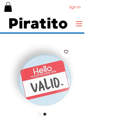
sign in