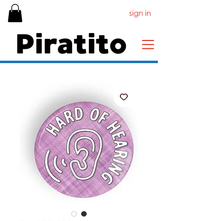
sign in