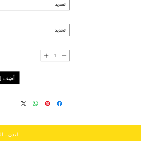
تحديد
تحديد
أضِف إل
© 2017-2022 ito