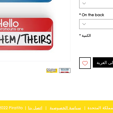
*
On the back
الكمية
*
ى العربة
Pirat | لندن ، المملكة المتحدة |
سياسة الخصوصية
|
اتصل بنا