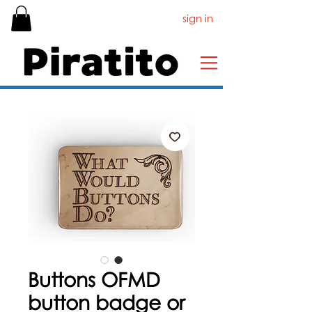
sign in
Buttons OFMD
button badge or